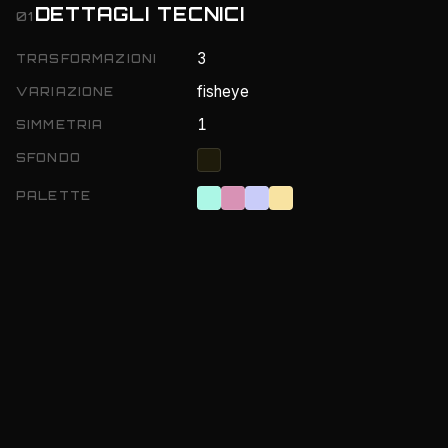
DETTAGLI TECNICI
01
3
TRASFORMAZIONI
fisheye
VARIAZIONE
1
SIMMETRIA
SFONDO
PALETTE