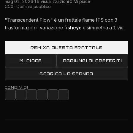
mag 01, 2026
·
16 visualizzazioni
·
0 Mi piace
·
CC0 · Dominio pubblico
"Transcendent Flow" è un frattale flame IFS con 3
trasformazioni, variazione
fisheye
e simmetria a 1 vie.
REMIXA QUESTO FRATTALE
MI PIACE
AGGIUNGI AI PREFERITI
SCARICA LO SFONDO
CONDIVIDI