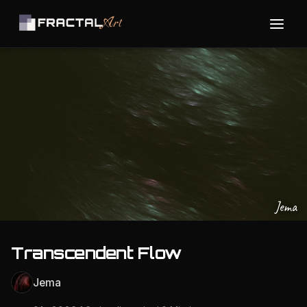
Jema
Transcendent Flow
Jema