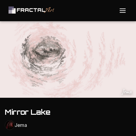
Jema
Mirror Lake
Jema