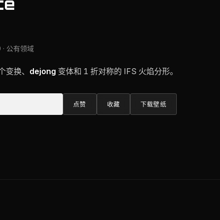
ce
0 · 公有领域
4 个变换、
dejong
变体和 1 折对称的 IFS 火焰分形。
点赞
收藏
下载壁纸