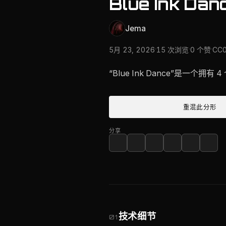
Blue Ink Dan
Jema
·
·
·
5月 23, 2026
15 次浏览
0 个赞
CC
“Blue Ink Dance”是一个拥有 
重混此分形
分享
技术细节
01