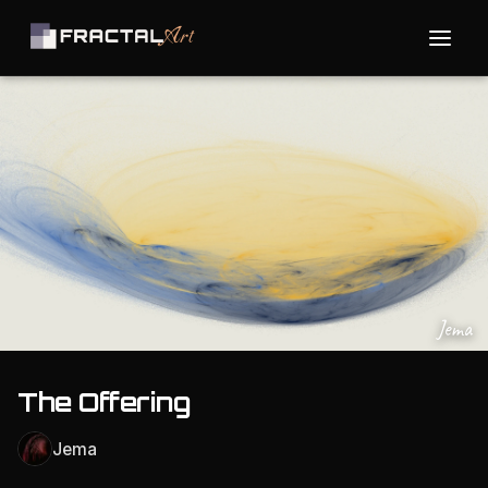
Jema
The Offering
Jema