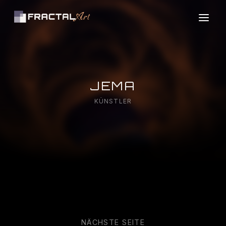
JEMA
KÜNSTLER
Jema
Jema
Jema
Jema
Jema
LUFTSCHLOSS
PROTECTED CORE
Jema
Jema
ENCHANTED CAVE
Jema
Jema
KNOWN UNKNOWN
GOLDEN CONTINUUM
Jema
RISING WINGS
SPIRAL OF LUCK
Jema
Jema
HOT SMEAR
WILD SKETCH
Jema
Jema
MINT ORIGAMI
Jema
Jema
RED ACCENT GRID
WHISPERING FEATHER
Jema
ENCHANTED FUR
PRAGMATIC INTERFERENCE
Jema
Jema
GOLDEN CRESCENT
FIRE SERPENT
Jema
Jema
SQUARED RIPPLES
Jema
Jema
SILVER MONUMENT
DIVE DEEP
Jema
Jema
INNER LIGHT
CRIMSON WING BURST
Jema
MINIMAL HARMONY
HIDDEN PHANTOM
Jema
Jema
STELLAR IGNITION
BLACK SWAN
Jema
Jema
BLUE-EYED CATERPILLAR
Jema
Jema
LUCKY CLOVER
FOCUS POINT
Jema
70S SUNBURST
LEMON ICE CREAM
Jema
Jema
LINUX DREAMSCAPE
PETALS IN THE WIND
Jema
Jema
ALL FOR ONE
Jema
Jema
ELEGANT ENTANGLEMENT
VINTAGE FRACTAL WALL
Jema
MYCELIAL MYSTERY
CRESCENT OF HOPE
TWISTING MALLARD
CROWNED RUPTURE
BRUSHFIRE SPIRIT
NÄCHSTE SEITE