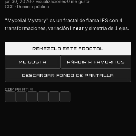
jun 30, 2026
·
7 visualizaciones
·
0 me gusta
·
CC0 · Dominio público
"Mycelial Mystery" es un fractal de flama IFS con 4
transformaciones, variación
linear
y simetría de 1 ejes.
REMEZCLA ESTE FRACTAL
ME GUSTA
AÑADIR A FAVORITOS
DESCARGAR FONDO DE PANTALLA
COMPARTIR