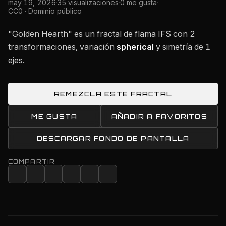
may 19, 2026
·
35 visualizaciones
·
0 me gusta
·
CC0 · Dominio público
"Golden Hearth" es un fractal de flama IFS con 2
transformaciones, variación
spherical
y simetría de 1
ejes.
REMEZCLA ESTE FRACTAL
ME GUSTA
AÑADIR A FAVORITOS
DESCARGAR FONDO DE PANTALLA
COMPARTIR