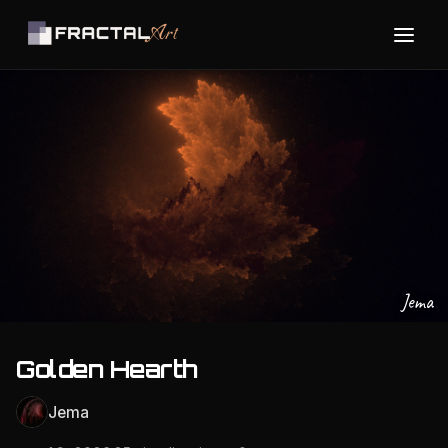
Jema
Golden Hearth
Jema