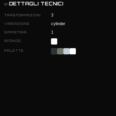
DETTAGLI TECNICI
01
3
TRASFORMAZIONI
cylinder
VARIAZIONE
1
SIMMETRIA
SFONDO
PALETTE