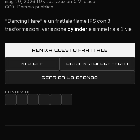
mag 20, 2026
·
19 visualizzazioni
·
0 Mi piace
·
CC0 · Dominio pubblico
"Dancing Hare" è un frattale flame IFS con 3
trasformazioni, variazione
cylinder
e simmetria a 1 vie.
REMIXA QUESTO FRATTALE
MI PIACE
AGGIUNGI AI PREFERITI
SCARICA LO SFONDO
CONDIVIDI