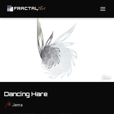
Jema
Dancing Hare
Jema