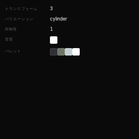
3
トランスフォーム
cylinder
バリエーション
1
対称性
背景
パレット