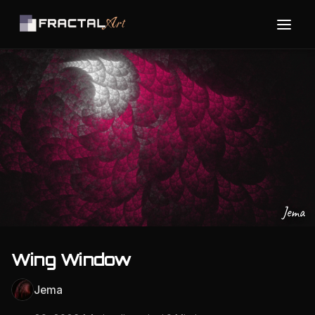
Jema
Wing Window
Jema