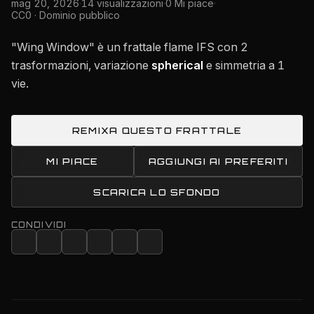
mag 20, 2026
·
14 visualizzazioni
·
0 Mi piace
·
CC0 · Dominio pubblico
"Wing Window" è un frattale flame IFS con 2
trasformazioni, variazione
spherical
e simmetria a 1
vie.
REMIXA QUESTO FRATTALE
MI PIACE
AGGIUNGI AI PREFERITI
SCARICA LO SFONDO
CONDIVIDI