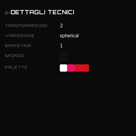
DETTAGLI TECNICI
01
2
TRASFORMAZIONI
spherical
VARIAZIONE
1
SIMMETRIA
SFONDO
PALETTE