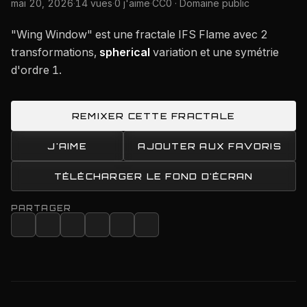
mai 20, 2026
·
14 vues
·
0 j'aime
·
CC0 · Domaine public
"Wing Window" est une fractale IFS Flame avec 2
transformations,
spherical
variation et une symétrie
d'ordre 1.
REMIXER CETTE FRACTALE
J'AIME
AJOUTER AUX FAVORIS
TÉLÉCHARGER LE FOND D'ÉCRAN
PARTAGER