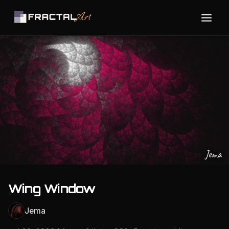
Jema
Wing Window
Jema