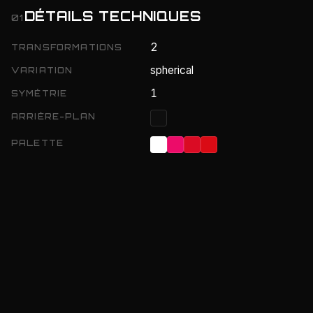
DÉTAILS TECHNIQUES
01
2
TRANSFORMATIONS
spherical
VARIATION
1
SYMÉTRIE
ARRIÈRE-PLAN
PALETTE