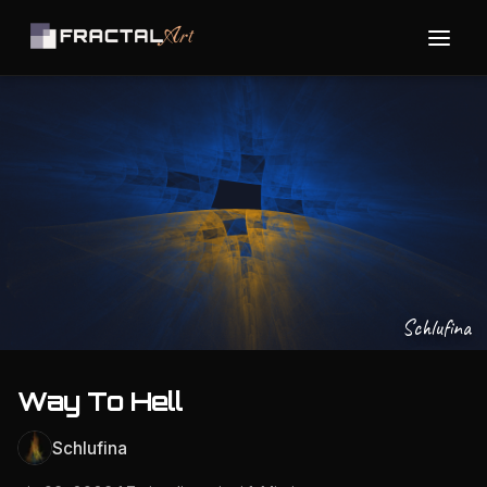
Schlufina
Way To Hell
Schlufina