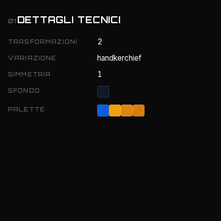
DETTAGLI TECNICI
01
2
TRASFORMAZIONI
handkerchief
VARIAZIONE
1
SIMMETRIA
SFONDO
PALETTE