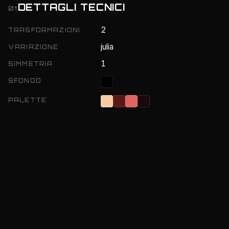
DETTAGLI TECNICI
01
2
TRASFORMAZIONI
julia
VARIAZIONE
1
SIMMETRIA
SFONDO
PALETTE