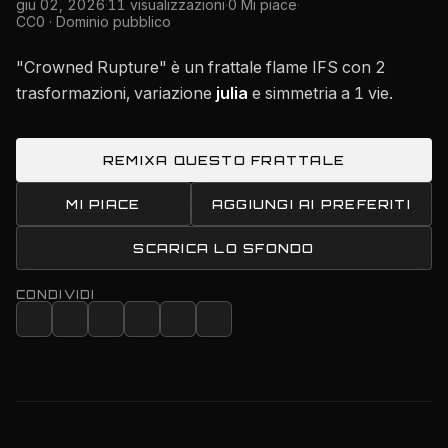
giu 02, 2026
·
11 visualizzazioni
·
0 Mi piace
·
CC0 · Dominio pubblico
"Crowned Rupture" è un frattale flame IFS con 2
trasformazioni, variazione
julia
e simmetria a 1 vie.
REMIXA QUESTO FRATTALE
MI PIACE
AGGIUNGI AI PREFERITI
SCARICA LO SFONDO
CONDIVIDI