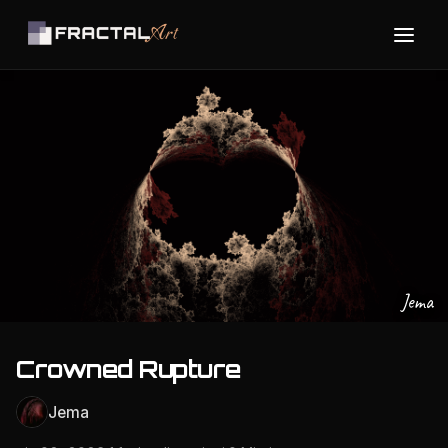
Jema
Crowned Rupture
Jema