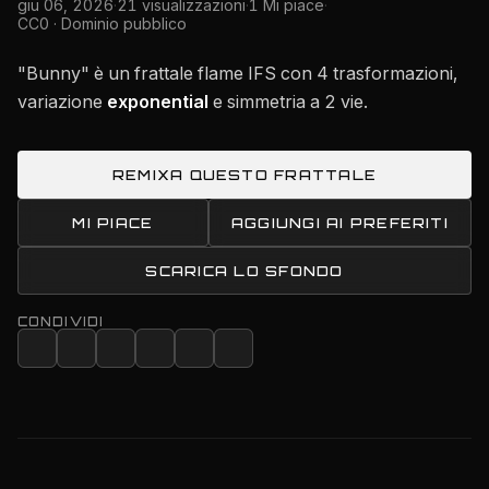
giu 06, 2026
·
21 visualizzazioni
·
1 Mi piace
·
CC0 · Dominio pubblico
"Bunny" è un frattale flame IFS con 4 trasformazioni,
variazione
exponential
e simmetria a 2 vie.
REMIXA QUESTO FRATTALE
MI PIACE
AGGIUNGI AI PREFERITI
SCARICA LO SFONDO
CONDIVIDI