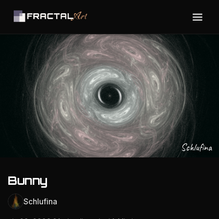
Schlufina
Bunny
Schlufina