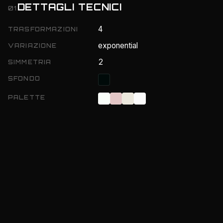
DETTAGLI TECNICI
01
4
TRASFORMAZIONI
exponential
VARIAZIONE
2
SIMMETRIA
SFONDO
PALETTE