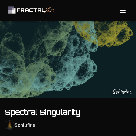
Schlufina
Spectral Singularity
Schlufina