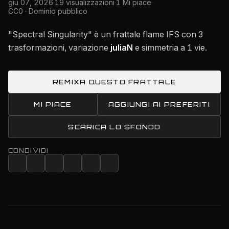
giu 07, 2026
·
19 visualizzazioni
·
1 Mi piace
·
CC0 · Dominio pubblico
"Spectral Singularity" è un frattale flame IFS con 3
trasformazioni, variazione
juliaN
e simmetria a 1 vie.
REMIXA QUESTO FRATTALE
MI PIACE
AGGIUNGI AI PREFERITI
SCARICA LO SFONDO
CONDIVIDI