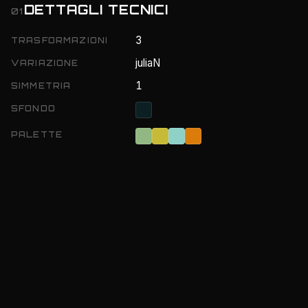
DETTAGLI TECNICI
01
3
TRASFORMAZIONI
juliaN
VARIAZIONE
1
SIMMETRIA
SFONDO
PALETTE