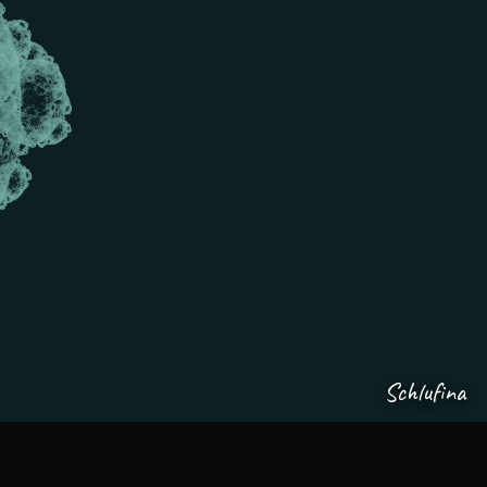
Schlufina