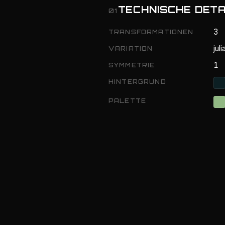
TECHNISCHE DETA
01
3
TRANSFORMATIONEN
jul
VARIATION
1
SYMMETRIE
HINTERGRUND
PALETTE