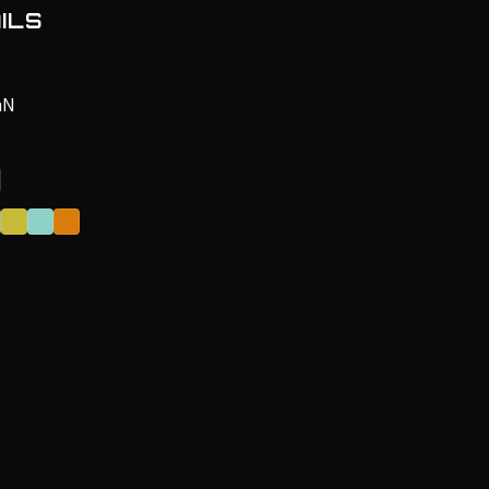
ILS
iaN