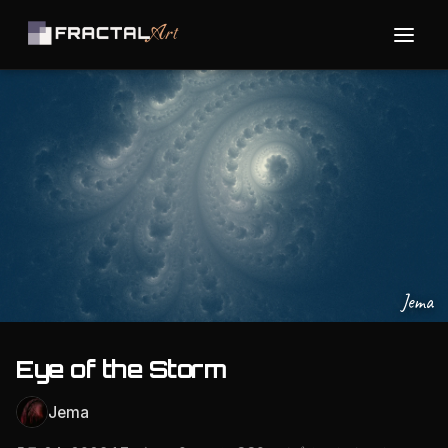
Jema
Eye of the Storm
Jema