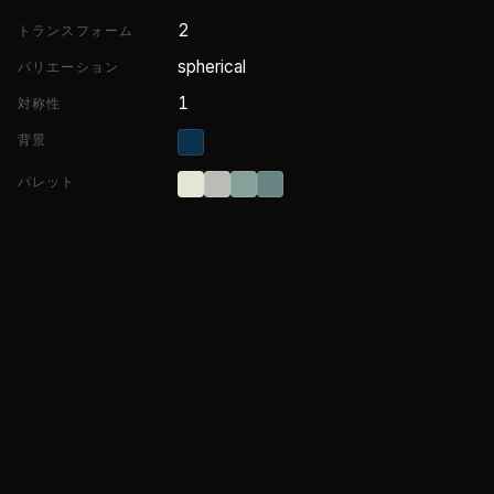
2
トランスフォーム
spherical
バリエーション
1
対称性
背景
パレット