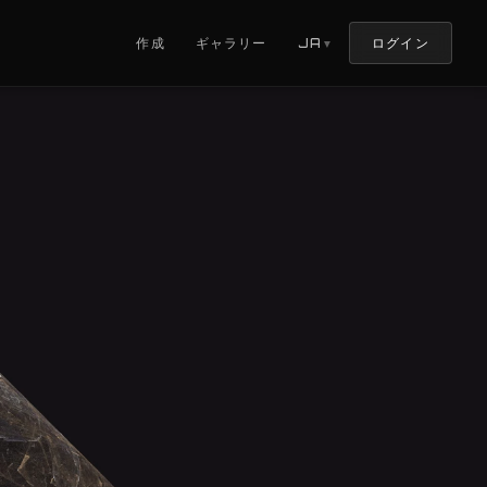
ログイン
作成
ギャラリー
JA
▼