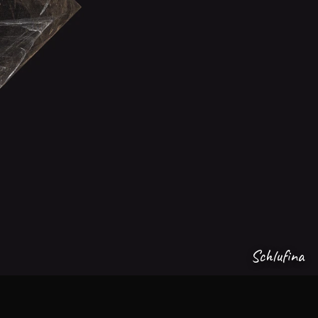
Schlufina