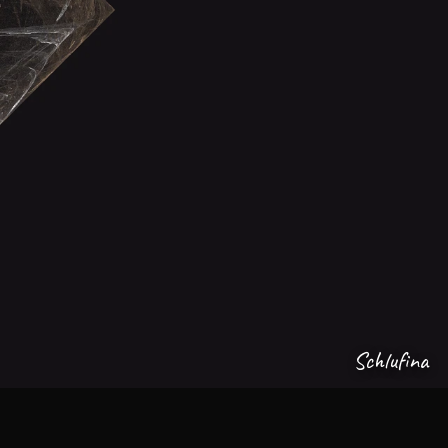
Schlufina