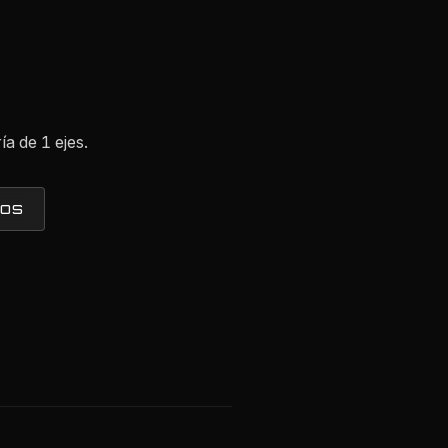
ía de 1 ejes.
TOS