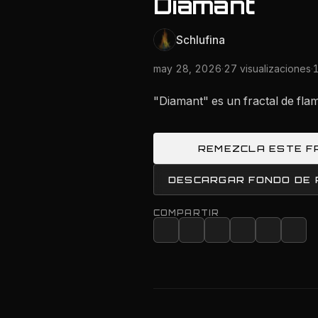
Diamant
Schlufina
may 28, 2026
·
27 visualizaciones
·
"Diamant" es un fractal de fl
REMEZCLA ESTE F
DESCARGAR FONDO DE
COMPARTIR