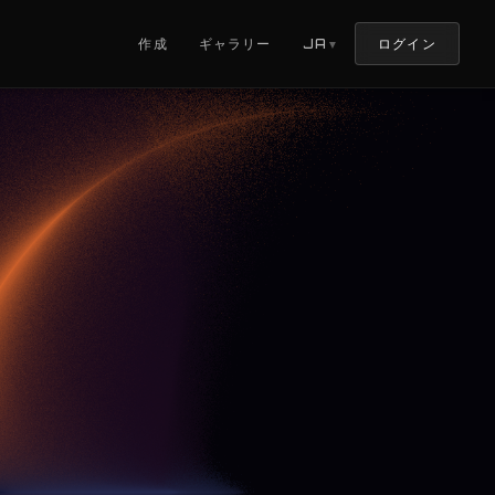
ログイン
作成
ギャラリー
JA
▼