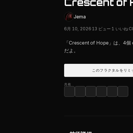
Crescent of
Jema
6月 10, 2026
·
13 ビュー
·
1 いいね
·
C
「Crescent of Hope」は、
だよ。
このフラクタルをリミ
共有