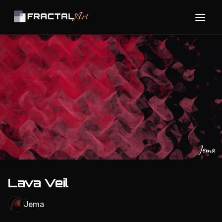
Jema
Lava Veil
Jema