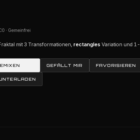
0 · Gemeinfrei
Fraktal mit 3 Transformationen,
rectangles
Variation und 1
REMIXEN
GEFÄLLT MIR
FAVORISIEREN
RUNTERLADEN