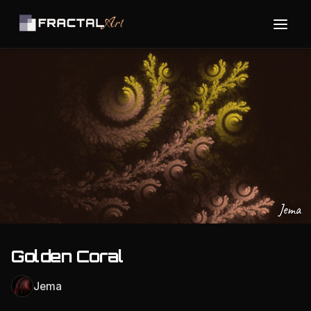
Jema
Golden Coral
Jema