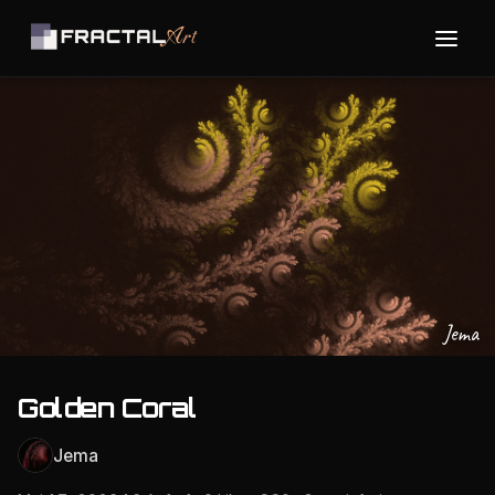
Jema
Golden Coral
Jema