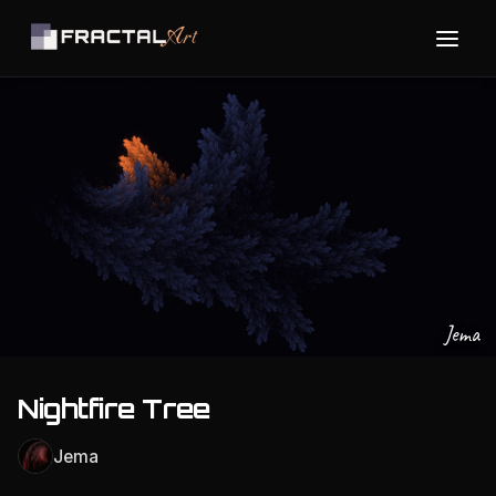
Jema
Nightfire Tree
Jema