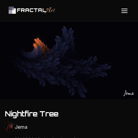
Jema
Nightfire Tree
Jema