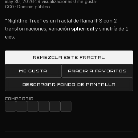
may 30, 2026
·
19 visualizaciones
·
0 me gusta
·
CC0 · Dominio público
"Nightfire Tree" es un fractal de flama IFS con 2
transformaciones, variación
spherical
y simetría de 1
ejes.
REMEZCLA ESTE FRACTAL
ME GUSTA
AÑADIR A FAVORITOS
DESCARGAR FONDO DE PANTALLA
COMPARTIR