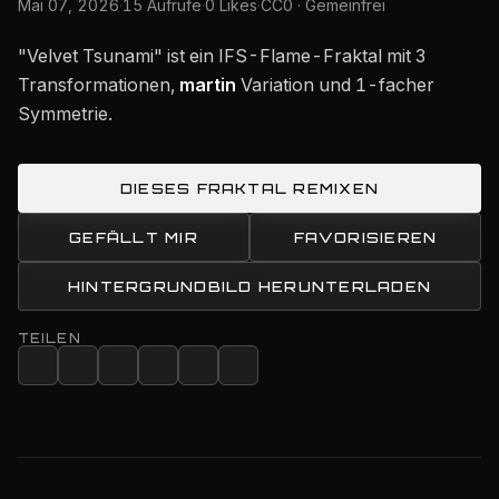
Mai 07, 2026
·
15 Aufrufe
·
0 Likes
·
CC0 · Gemeinfrei
"Velvet Tsunami" ist ein IFS-Flame-Fraktal mit 3
Transformationen,
martin
Variation und 1-facher
Symmetrie.
DIESES FRAKTAL REMIXEN
GEFÄLLT MIR
FAVORISIEREN
HINTERGRUNDBILD HERUNTERLADEN
TEILEN