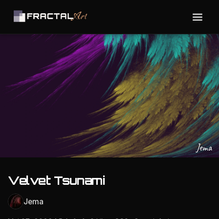
Jema
Velvet Tsunami
Jema