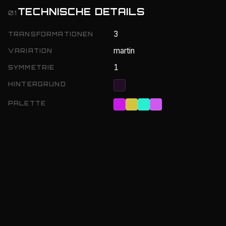
TECHNISCHE DETAILS
01
3
TRANSFORMATIONEN
martin
VARIATION
1
SYMMETRIE
HINTERGRUND
PALETTE