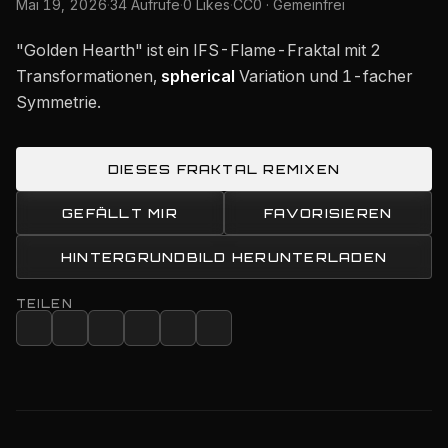
Mai 19, 2026
·
34 Aufrufe
·
0 Likes
·
CC0 · Gemeinfrei
"Golden Hearth" ist ein IFS-Flame-Fraktal mit 2
Transformationen,
spherical
Variation und 1-facher
Symmetrie.
DIESES FRAKTAL REMIXEN
GEFÄLLT MIR
FAVORISIEREN
HINTERGRUNDBILD HERUNTERLADEN
TEILEN