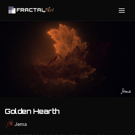
Jema
Golden Hearth
Jema