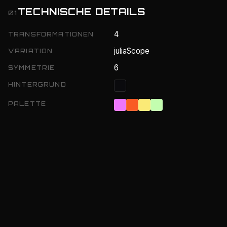
TECHNISCHE DETAILS
01
4
TRANSFORMATIONEN
juliaScope
VARIATION
6
SYMMETRIE
HINTERGRUND
PALETTE