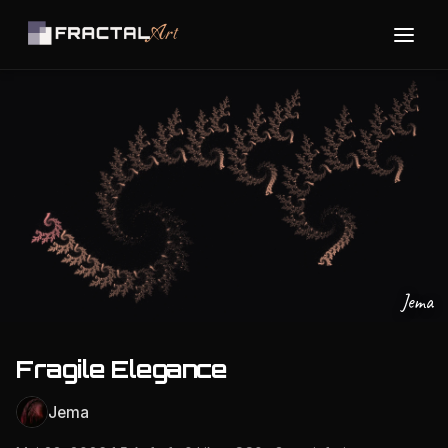
Jema
Fragile Elegance
Jema