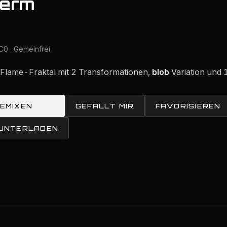
derm
C0 · Gemeinfrei
-Flame-Fraktal mit 2 Transformationen,
blob
Variation und 
REMIXEN
GEFÄLLT MIR
FAVORISIEREN
RUNTERLADEN