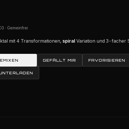
0 · Gemeinfrei
aktal mit 4 Transformationen,
spiral
Variation und 3-facher 
REMIXEN
GEFÄLLT MIR
FAVORISIEREN
RUNTERLADEN