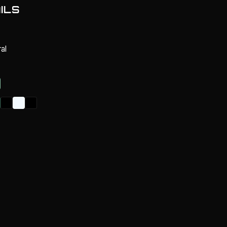
ILS
ral