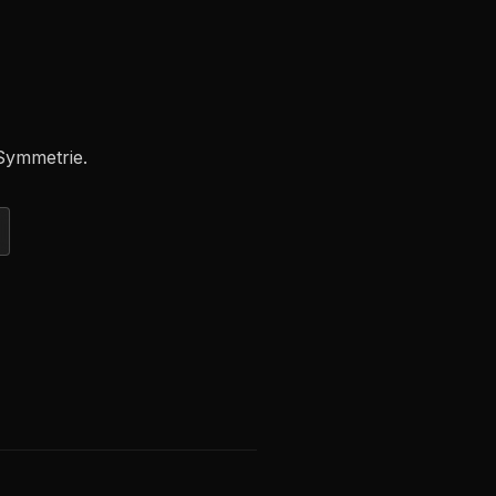
Symmetrie.