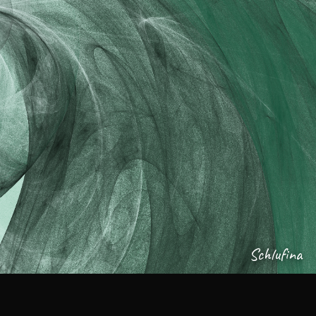
Schlufina