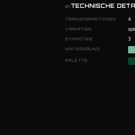
TECHNISCHE DETA
01
4
TRANSFORMATIONEN
spi
VARIATION
3
SYMMETRIE
HINTERGRUND
PALETTE