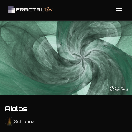
Schlufina
Aiolos
Schlufina