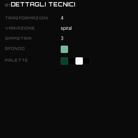
DETTAGLI TECNICI
01
4
TRASFORMAZIONI
spiral
VARIAZIONE
3
SIMMETRIA
SFONDO
PALETTE