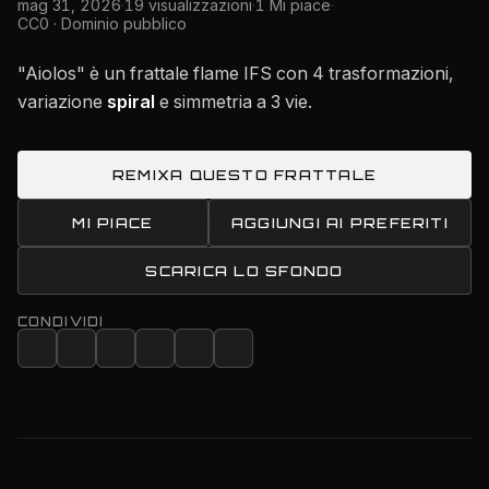
mag 31, 2026
·
19 visualizzazioni
·
1 Mi piace
·
CC0 · Dominio pubblico
"Aiolos" è un frattale flame IFS con 4 trasformazioni,
variazione
spiral
e simmetria a 3 vie.
REMIXA QUESTO FRATTALE
MI PIACE
AGGIUNGI AI PREFERITI
SCARICA LO SFONDO
CONDIVIDI