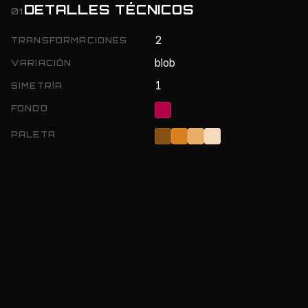
DETALLES TÉCNICOS
01
2
TRANSFORMACIONES
blob
VARIACIÓN
1
SIMETRÍA
FONDO
PALETA