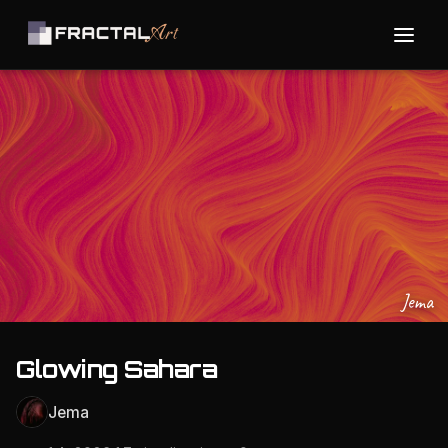
Jema
Glowing Sahara
Jema