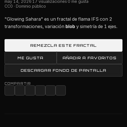
may 14, 2026
·
17 visualizaciones
·
0 me gusta
·
CC0 · Dominio público
"Glowing Sahara" es un fractal de flama IFS con 2
transformaciones, variación
blob
y simetría de 1 ejes.
REMEZCLA ESTE FRACTAL
ME GUSTA
AÑADIR A FAVORITOS
DESCARGAR FONDO DE PANTALLA
COMPARTIR