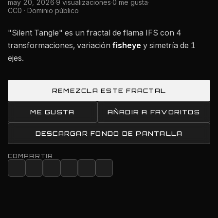
may 20, 2026
·
9 visualizaciones
·
0 me gusta
·
CC0 · Dominio público
"Silent Tangle" es un fractal de flama IFS con 4
transformaciones, variación
fisheye
y simetría de 1
ejes.
REMEZCLA ESTE FRACTAL
ME GUSTA
AÑADIR A FAVORITOS
DESCARGAR FONDO DE PANTALLA
COMPARTIR