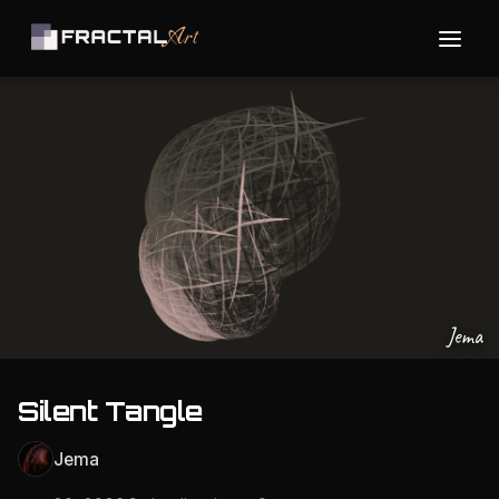
Jema
Silent Tangle
Jema