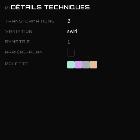
DÉTAILS TECHNIQUES
01
2
TRANSFORMATIONS
swirl
VARIATION
1
SYMÉTRIE
ARRIÈRE-PLAN
PALETTE