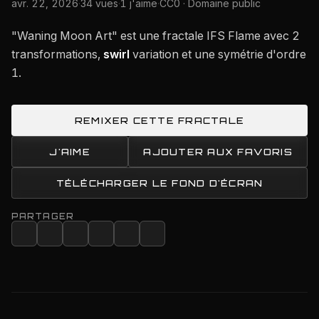
avr. 22, 2026
·
34 vues
·
1 j'aime
·
CC0 · Domaine public
"Waning Moon Art" est une fractale IFS Flame avec 2
transformations,
swirl
variation et une symétrie d'ordre
1.
REMIXER CETTE FRACTALE
J'AIME
AJOUTER AUX FAVORIS
TÉLÉCHARGER LE FOND D'ÉCRAN
PARTAGER