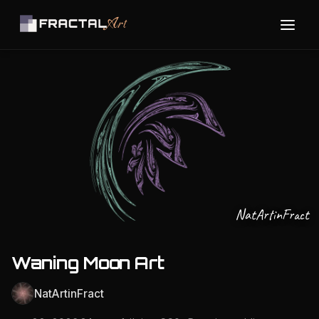
NatArtinFract
Waning Moon Art
NatArtinFract