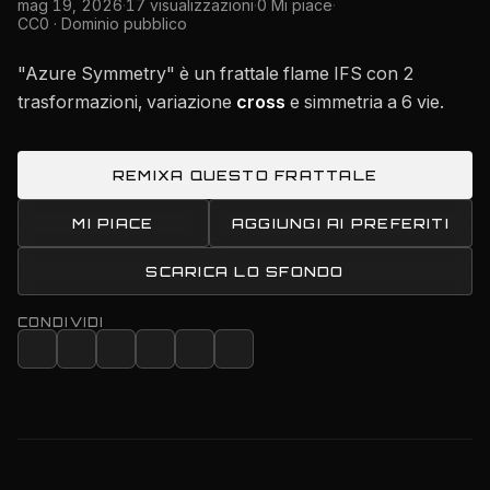
mag 19, 2026
·
17 visualizzazioni
·
0 Mi piace
·
CC0 · Dominio pubblico
"Azure Symmetry" è un frattale flame IFS con 2
trasformazioni, variazione
cross
e simmetria a 6 vie.
REMIXA QUESTO FRATTALE
MI PIACE
AGGIUNGI AI PREFERITI
SCARICA LO SFONDO
CONDIVIDI