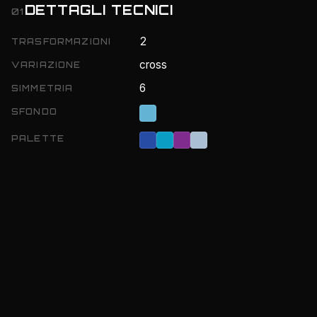
DETTAGLI TECNICI
01
2
TRASFORMAZIONI
cross
VARIAZIONE
6
SIMMETRIA
SFONDO
PALETTE