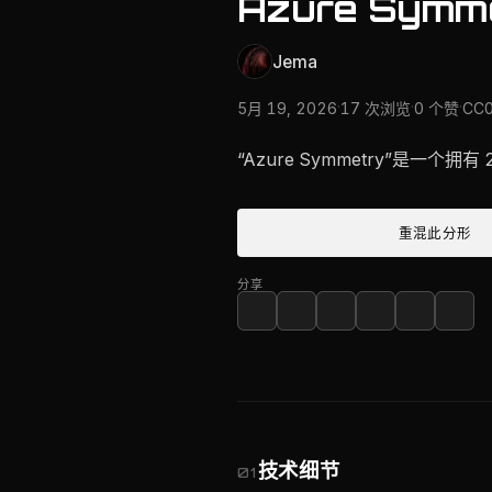
Azure Symm
Jema
·
·
·
5月 19, 2026
17 次浏览
0 个赞
CC
“Azure Symmetry”是一个拥有
重混此分形
分享
技术细节
01