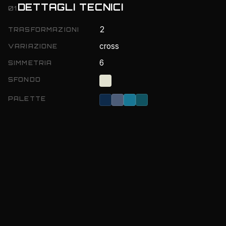
DETTAGLI TECNICI
01
2
TRASFORMAZIONI
cross
VARIAZIONE
6
SIMMETRIA
SFONDO
PALETTE