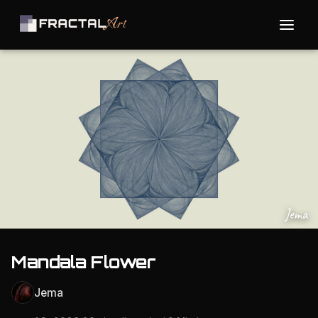
Jema
Mandala Flower
Jema