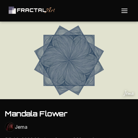
Jema
Mandala Flower
Jema