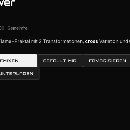
wer
0 · Gemeinfrei
Flame-Fraktal mit 2 Transformationen,
cross
Variation und
REMIXEN
GEFÄLLT MIR
FAVORISIEREN
RUNTERLADEN