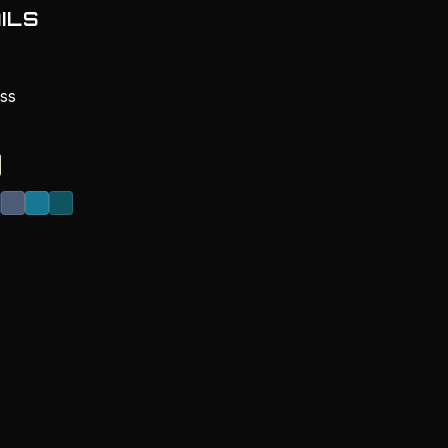
ILS
oss