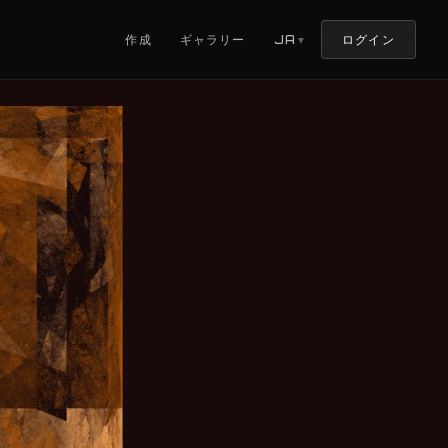
ログイン
作成
ギャラリー
JA
▼