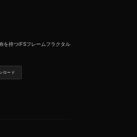
称を持つIFSフレームフラクタル
ンロード