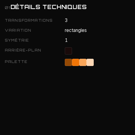
DÉTAILS TECHNIQUES
01
3
TRANSFORMATIONS
rectangles
VARIATION
1
SYMÉTRIE
ARRIÈRE-PLAN
PALETTE