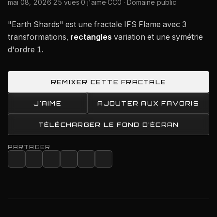
mai 08, 2026
·
25 vues
·
0 j'aime
·
CC0 · Domaine public
"Earth Shards" est une fractale IFS Flame avec 3
transformations,
rectangles
variation et une symétrie
d'ordre 1.
REMIXER CETTE FRACTALE
J'AIME
AJOUTER AUX FAVORIS
TÉLÉCHARGER LE FOND D'ÉCRAN
PARTAGER