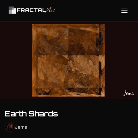
Jema
Earth Shards
Jema