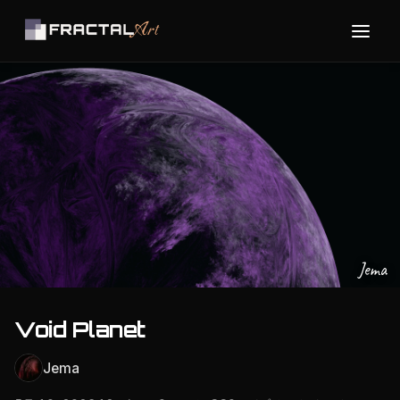
Jema
Void Planet
Jema