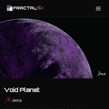
Jema
Void Planet
Jema