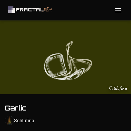
Schlufina
Garlic
Schlufina