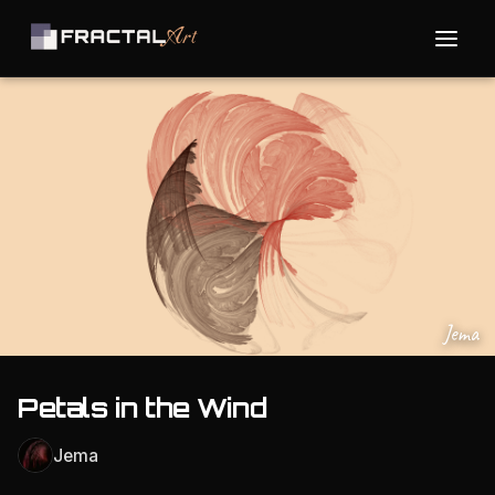
Jema
Petals in the Wind
Jema