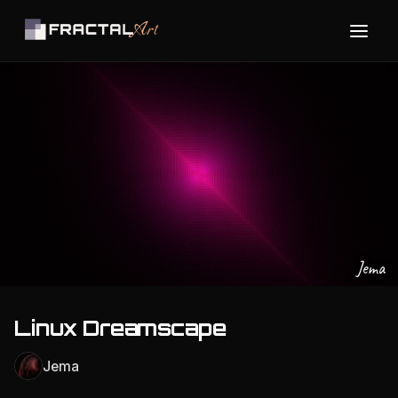
Jema
Linux Dreamscape
Jema