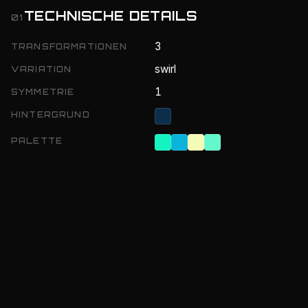
TECHNISCHE DETAILS
01
3
TRANSFORMATIONEN
swirl
VARIATION
1
SYMMETRIE
HINTERGRUND
PALETTE