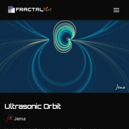
Jema
Ultrasonic Orbit
Jema