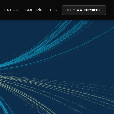
INICIAR SESIÓN
CREAR
GALERÍA
ES
▼