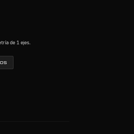
tría de 1 ejes.
TOS